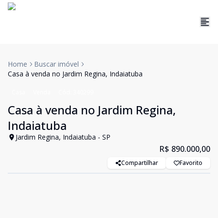
Home
Buscar imóvel
Casa à venda no Jardim Regina, Indaiatuba
Casa
Venda
Cód:
340299
Casa à venda no Jardim Regina,
Indaiatuba
Jardim Regina, Indaiatuba - SP
R$ 890.000,00
Compartilhar
Favorito