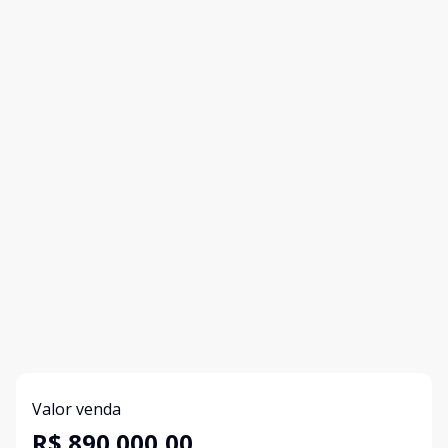
Valor venda
R$ 890.000,00