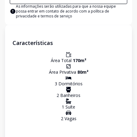
As informações serão utilizadas para que a nossa equipe
possa entrar em contato de acordo com a
política de
privacidade e termos de serviço
Características
Área Total
170
m²
Área Privativa
80
m²
3
Dormitório
s
2
Banheiro
s
1
Suíte
2
Vaga
s