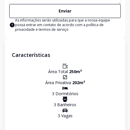
Enviar
As informações serão utilizadas para que a nossa equipe
possa entrar em contato de acordo com a
política de
privacidade e termos de serviço
Características
Área Total
250
m²
Área Privativa
202
m²
3
Dormitório
s
3
Banheiro
s
3
Vaga
s