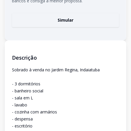
bancos e consiga a melhor proposta.
Simular
Descrição
Sobrado à venda no Jardim Regina, Indaiatuba
- 3 dormitórios
- banheiro social
- sala em L
- lavabo
- cozinha com armários
- despensa
- escritório