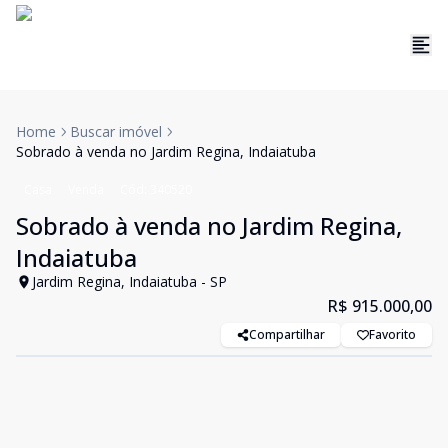
Home
Buscar imóvel
Sobrado à venda no Jardim Regina, Indaiatuba
Casa
Venda
Cód:
340520
Sobrado à venda no Jardim Regina,
Indaiatuba
Jardim Regina, Indaiatuba - SP
R$ 915.000,00
Compartilhar
Favorito