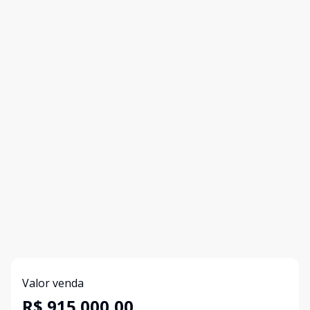
Valor venda
R$ 915.000,00