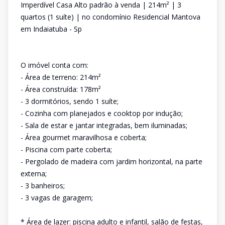
Imperdível Casa Alto padrão à venda | 214m² | 3
quartos (1 suíte) | no condomínio Residencial Mantova
em Indaiatuba - Sp
O imóvel conta com:
- Área de terreno: 214m²
- Área construída: 178m²
- 3 dormitórios, sendo 1 suíte;
- Cozinha com planejados e cooktop por indução;
- Sala de estar e jantar integradas, bem iluminadas;
- Área gourmet maravilhosa e coberta;
- Piscina com parte coberta;
- Pergolado de madeira com jardim horizontal, na parte
externa;
- 3 banheiros;
- 3 vagas de garagem;
* Área de lazer: piscina adulto e infantil, salão de festas,