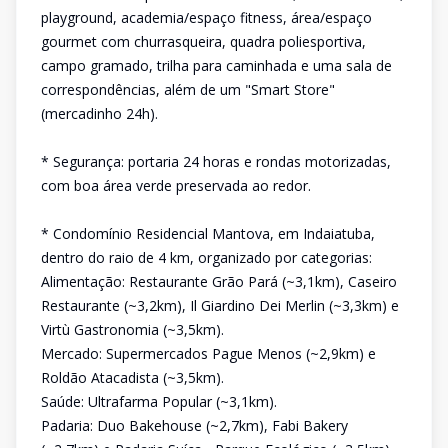
playground, academia/espaço fitness, área/espaço
gourmet com churrasqueira, quadra poliesportiva,
campo gramado, trilha para caminhada e uma sala de
correspondências, além de um "Smart Store"
(mercadinho 24h).
* Segurança: portaria 24 horas e rondas motorizadas,
com boa área verde preservada ao redor.
* Condomínio Residencial Mantova, em Indaiatuba,
dentro do raio de 4 km, organizado por categorias:
Alimentação: Restaurante Grão Pará (~3,1km), Caseiro
Restaurante (~3,2km), Il Giardino Dei Merlin (~3,3km) e
Virtù Gastronomia (~3,5km).
Mercado: Supermercados Pague Menos (~2,9km) e
Roldão Atacadista (~3,5km).
Saúde: Ultrafarma Popular (~3,1km).
Padaria: Duo Bakehouse (~2,7km), Fabi Bakery