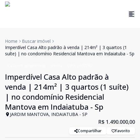
Home
Buscar imóvel
Imperdível Casa Alto padrão à venda | 214m² | 3 quartos (1
suíte) | no condomínio Residencial Mantova em Indaiatuba - Sp
Casa em Condomínio
Venda
Cód:
CA00785
Imperdível Casa Alto padrão à
venda | 214m² | 3 quartos (1 suíte)
| no condomínio Residencial
Mantova em Indaiatuba - Sp
JARDIM MANTOVA, INDAIATUBA - SP
R$ 1.490.000,00
Compartilhar
Favorito