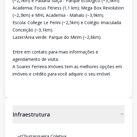
(~2,7km) e Padaria Suíça - Parque Ecológico (~3,5km).
Academia: Focus Fitness (1,1 km); Mega Box Revolution
(~2,3km) e MHL Academia - Mahalo (~3,9km).
Escola: College Le Perini (~2,5km) e Colégio Imaculada
Conceição (~3,1km).
Lazer/Área verde: Parque do Mirim (~2,6km).
Entre em contato para mais informações e
agendamento de visita.
A Soares Ferreira Imóveis tem as melhores opções em
imóveis e crédito para você adquirir o seu imóvel.
Infraestrutura
Churrasqueira Coletiva