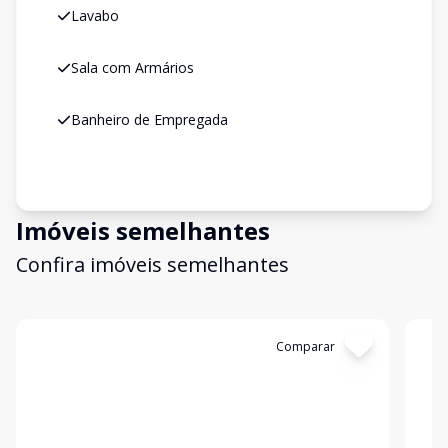
Lavabo
Sala com Armários
Banheiro de Empregada
Imóveis semelhantes
Confira imóveis semelhantes
Cód:
CA00784
Comparar
Có