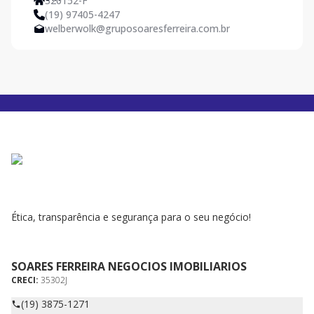
320152-F
(19) 97405-4247
welberwolk@gruposoaresferreira.com.br
Ética, transparência e segurança para o seu negócio!
SOARES FERREIRA NEGOCIOS IMOBILIARIOS
CRECI:
35302J
(19) 3875-1271