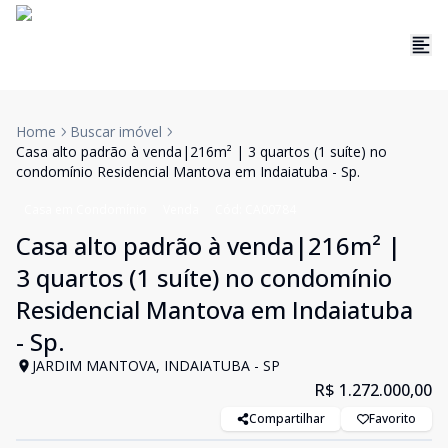
Home
Buscar imóvel
Casa alto padrão à venda|216m² | 3 quartos (1 suíte) no
condomínio Residencial Mantova em Indaiatuba - Sp.
Casa em Condomínio
Venda
Cód:
CA00784
Casa alto padrão à venda|216m² |
3 quartos (1 suíte) no condomínio
Residencial Mantova em Indaiatuba
- Sp.
JARDIM MANTOVA, INDAIATUBA - SP
R$ 1.272.000,00
Compartilhar
Favorito