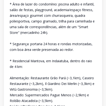
* Área de lazer do condomínio: piscina adulto e infantil,
salão de festas, playground, academia/espaço fitness,
área/espaço gourmet com churrasqueira, quadra
poliesportiva, campo gramado, trilha para caminhada e
uma sala de correspondências, além de um "Smart
Store" (mercadinho 24h).
* Segurança: portaria 24 horas e rondas motorizadas,
com boa área verde preservada ao redor.
* Residencial Mantova, em Indaiatuba, dentro do raio
de 4 km:
Alimentação: Restaurante Grão Pará (~3,1km), Caseiro
Restaurante (~3,2km), Il Giardino Dei Merlin (~3,3km) e
Virtù Gastronomia (~3,5km).
Mercado: Supermercados Pague Menos (~2,9km) e
Roldão Atacadista (~3,5km).