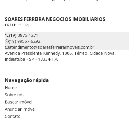
SOARES FERREIRA NEGOCIOS IMOBILIARIOS
CRECI:
35302J
(19) 3875-1271
(19) 99567-6292
atendimento@soaresferreiraimoveis.com.br
Avenida Presidente Kennedy, 1006, Térreo, Cidade Nova,
Indaiatuba - SP - 13334-170
Navegação rápida
Home
Sobre nós
Buscar imóvel
Anunciar imóvel
Contato