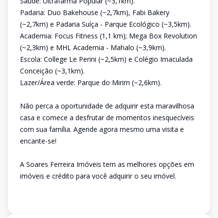
Saúde: Ultrafarma Popular (~3,1km).
Padaria: Duo Bakehouse (~2,7km), Fabi Bakery
(~2,7km) e Padaria Suíça - Parque Ecológico (~3,5km).
Academia: Focus Fitness (1,1 km); Mega Box Revolution
(~2,3km) e MHL Academia - Mahalo (~3,9km).
Escola: College Le Perini (~2,5km) e Colégio Imaculada
Conceição (~3,1km).
Lazer/Área verde: Parque do Mirim (~2,6km).
Não perca a oportunidade de adquirir esta maravilhosa
casa e comece a desfrutar de momentos inesquecíveis
com sua família. Agende agora mesmo uma visita e
encante-se!
A Soares Ferreira Imóveis tem as melhores opções em
imóveis e crédito para você adquirir o seu imóvel.