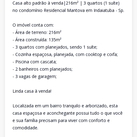
Casa alto padrão à venda|216m² | 3 quartos (1 suíte)
no condomínio Residencial Mantova em Indaiatuba - Sp.
O imóvel conta com:
- Área de terreno: 216m²
- Área construída: 135m²
- 3 quartos com planejados, sendo 1 suíte;
- Cozinha espaçosa, planejada, com cooktop e coifa;
- Piscina com cascata;
- 2 banheiros com planejados;
- 3 vagas de garagem;
Linda casa à venda!
Localizada em um bairro tranquilo e arborizado, esta
casa espaçosa e aconchegante possui tudo o que você
e sua família precisam para viver com conforto e
comodidade.