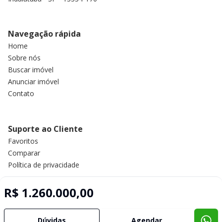
Navegação rápida
Home
Sobre nós
Buscar imóvel
Anunciar imóvel
Contato
Suporte ao Cliente
Favoritos
Comparar
Política de privacidade
R$ 1.260.000,00
Imobiliária Certificada:
Selo de Tecnologia Loft
Dúvidas
Agendar