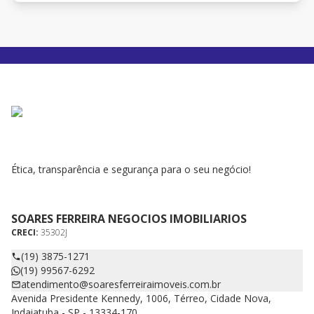
Ética, transparência e segurança para o seu negócio!
SOARES FERREIRA NEGOCIOS IMOBILIARIOS
CRECI:
35302J
(19) 3875-1271
(19) 99567-6292
atendimento@soaresferreiraimoveis.com.br
Avenida Presidente Kennedy, 1006, Térreo, Cidade Nova,
Indaiatuba - SP - 13334-170