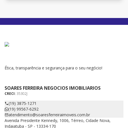
Ética, transparência e segurança para o seu negócio!
SOARES FERREIRA NEGOCIOS IMOBILIARIOS
CRECI:
35302J
(19) 3875-1271
(19) 99567-6292
atendimento@soaresferreiraimoveis.com.br
Avenida Presidente Kennedy, 1006, Térreo, Cidade Nova,
Indaiatuba - SP - 13334-170