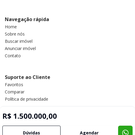
Navegação rápida
Home
Sobre nós
Buscar imóvel
Anunciar imóvel
Contato
Suporte ao Cliente
Favoritos
Comparar
Política de privacidade
R$ 1.500.000,00
Imobiliária Certificada:
Selo de Tecnologia Loft
Dúvidas
Agendar