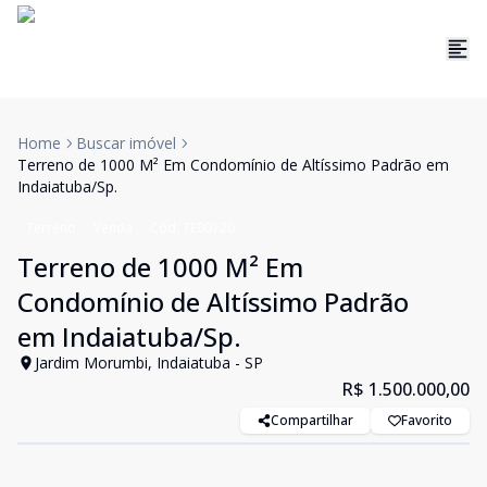
Home
Buscar imóvel
Terreno de 1000 M² Em Condomínio de Altíssimo Padrão em
Indaiatuba/Sp.
Terreno
Venda
Cód:
TE00120
Terreno de 1000 M² Em
Condomínio de Altíssimo Padrão
em Indaiatuba/Sp.
Jardim Morumbi, Indaiatuba - SP
R$ 1.500.000,00
Compartilhar
Favorito