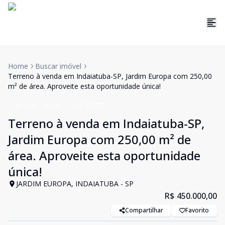
Home
Buscar imóvel
Terreno à venda em Indaiatuba-SP, Jardim Europa com 250,00
m² de área. Aproveite esta oportunidade única!
Terreno
Venda
Cód:
TE00251
Terreno à venda em Indaiatuba-SP,
Jardim Europa com 250,00 m² de
área. Aproveite esta oportunidade
única!
JARDIM EUROPA, INDAIATUBA - SP
R$ 450.000,00
Compartilhar
Favorito