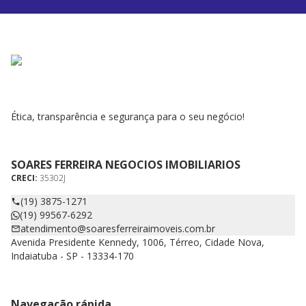
Ética, transparência e segurança para o seu negócio!
SOARES FERREIRA NEGOCIOS IMOBILIARIOS
CRECI:
35302J
(19) 3875-1271
(19) 99567-6292
atendimento@soaresferreiraimoveis.com.br
Avenida Presidente Kennedy, 1006, Térreo, Cidade Nova,
Indaiatuba - SP - 13334-170
Navegação rápida