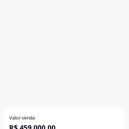
Valor venda
R$ 459.000,00