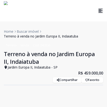
Home
Buscar imóvel
Terreno à venda no Jardim Europa II, Indaiatuba
Terreno
Venda
Cód:
340306
Terreno à venda no Jardim Europa
II, Indaiatuba
Jardim Europa II, Indaiatuba - SP
R$ 459.000,00
Compartilhar
Favorito