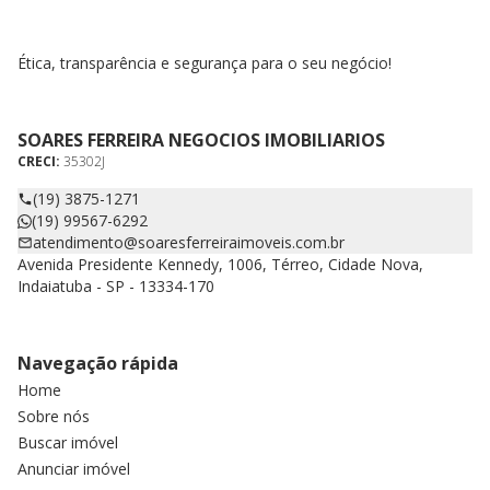
Ética, transparência e segurança para o seu negócio!
SOARES FERREIRA NEGOCIOS IMOBILIARIOS
CRECI:
35302J
(19) 3875-1271
(19) 99567-6292
atendimento@soaresferreiraimoveis.com.br
Avenida Presidente Kennedy, 1006, Térreo, Cidade Nova,
Indaiatuba - SP - 13334-170
Navegação rápida
Home
Sobre nós
Buscar imóvel
Anunciar imóvel