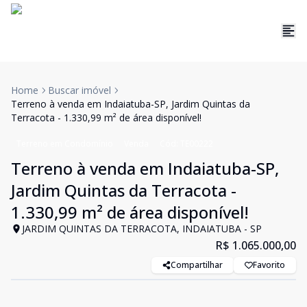
Home
Buscar imóvel
Terreno à venda em Indaiatuba-SP, Jardim Quintas da
Terracota - 1.330,99 m² de área disponível!
Terreno em Condomínio
Venda
Cód:
TE00222
Terreno à venda em Indaiatuba-SP,
Jardim Quintas da Terracota -
1.330,99 m² de área disponível!
JARDIM QUINTAS DA TERRACOTA, INDAIATUBA - SP
R$ 1.065.000,00
Compartilhar
Favorito