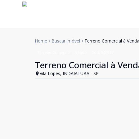
Home
Buscar imóvel
Terreno Comercial à Venda
Terreno Comercial
Venda
Cód:
340537
Terreno Comercial à Vend
Vila Lopes, INDAIATUBA - SP