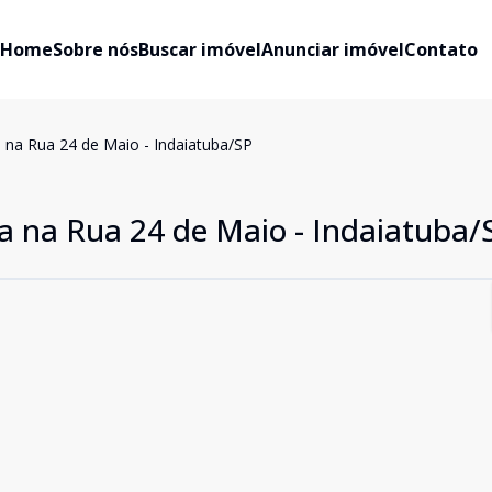
Home
Sobre nós
Buscar imóvel
Anunciar imóvel
Contato
 na Rua 24 de Maio - Indaiatuba/SP
a na Rua 24 de Maio - Indaiatuba/