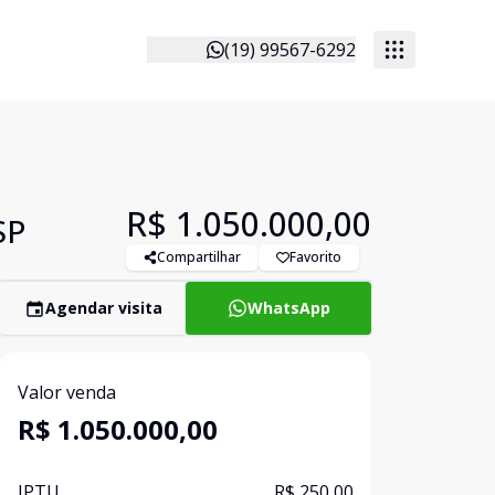
(19) 99567-6292
R$ 1.050.000,00
SP
Compartilhar
Favorito
Agendar visita
WhatsApp
Valor venda
R$ 1.050.000,00
IPTU
R$ 250,00