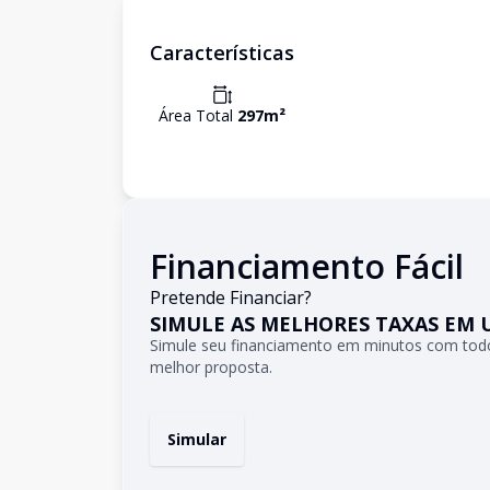
Características
Área Total
297
m²
Financiamento Fácil
Pretende Financiar?
SIMULE AS MELHORES TAXAS EM 
Simule seu financiamento em minutos com todo
melhor proposta.
Simular