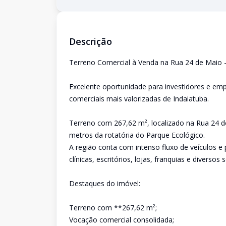
Descrição
Terreno Comercial à Venda na Rua 24 de Maio 
Excelente oportunidade para investidores e e
comerciais mais valorizadas de Indaiatuba.
Terreno com 267,62 m², localizado na Rua 24 de
metros da rotatória do Parque Ecológico.
A região conta com intenso fluxo de veículos e 
clínicas, escritórios, lojas, franquias e diverso
Destaques do imóvel:
Terreno com **267,62 m²;
Vocação comercial consolidada;