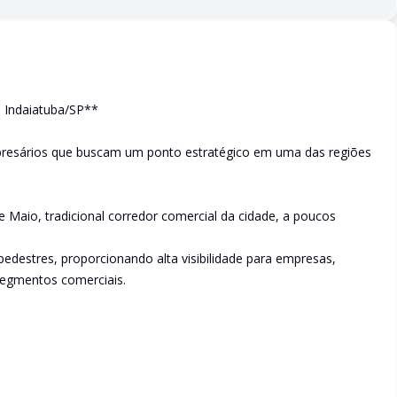
- Indaiatuba/SP**
mpresários que buscam um ponto estratégico em uma das regiões
 Maio, tradicional corredor comercial da cidade, a poucos
pedestres, proporcionando alta visibilidade para empresas,
s segmentos comerciais.