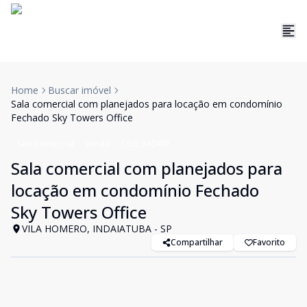
Home
Buscar imóvel
Sala comercial com planejados para locação em condomínio
Fechado Sky Towers Office
Sala Comercial
Venda
Cód:
340497
Sala comercial com planejados para
locação em condomínio Fechado
Sky Towers Office
VILA HOMERO, INDAIATUBA - SP
Compartilhar
Favorito