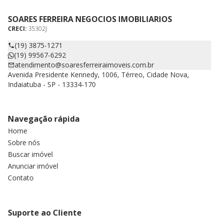
SOARES FERREIRA NEGOCIOS IMOBILIARIOS
CRECI:
35302J
(19) 3875-1271
(19) 99567-6292
atendimento@soaresferreiraimoveis.com.br
Avenida Presidente Kennedy, 1006, Térreo, Cidade Nova,
Indaiatuba - SP - 13334-170
Navegação rápida
Home
Sobre nós
Buscar imóvel
Anunciar imóvel
Contato
Suporte ao Cliente