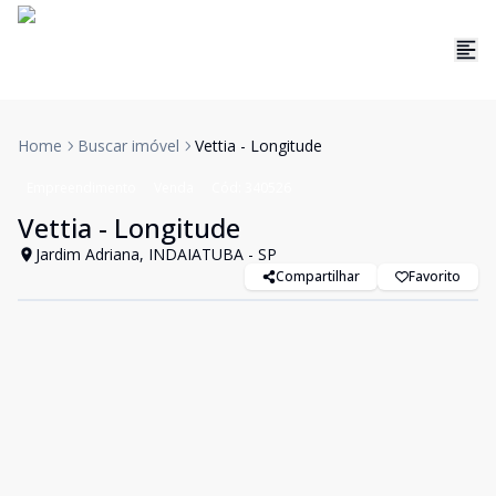
Home
Buscar imóvel
Vettia - Longitude
Empreendimento
Venda
Cód:
340526
Vettia - Longitude
Jardim Adriana, INDAIATUBA - SP
Compartilhar
Favorito