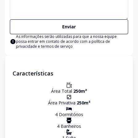
Enviar
As informações serão utilizadas para que a nossa equipe
possa entrar em contato de acordo com a
política de
privacidade e termos de serviço
Características
Área Total
250
m²
Área Privativa
250
m²
4
Dormitório
s
4
Banheiro
s
1
Suíte