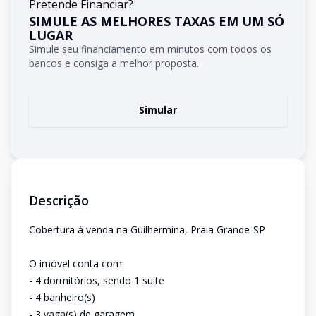
Pretende Financiar?
SIMULE AS MELHORES TAXAS EM UM SÓ
LUGAR
Simule seu financiamento em minutos com todos os
bancos e consiga a melhor proposta.
Simular
Descrição
Cobertura à venda na Guilhermina, Praia Grande-SP
O imóvel conta com:
- 4 dormitórios, sendo 1 suíte
- 4 banheiro(s)
- 3 vaga(s) de garagem