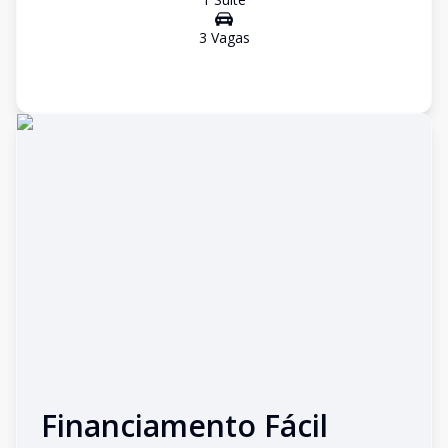
3
Vaga
s
Financiamento Fácil