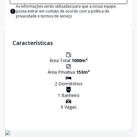
As informações serão utilizadas para que a nossa equipe
possa entrar em contato de acordo com a
política de
privacidade e termos de serviço
Características
Área Total
1000
m²
Área Privativa
153
m²
2
Dormitório
s
1
Banheiro
6
Vaga
s