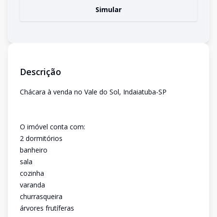
Simular
Descrição
Chácara à venda no Vale do Sol, Indaiatuba-SP
O imóvel conta com:
2 dormitórios
banheiro
sala
cozinha
varanda
churrasqueira
árvores frutíferas