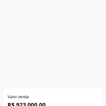
Valor venda
R$ 923.000,00