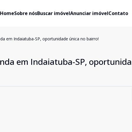
Home
Sobre nós
Buscar imóvel
Anunciar imóvel
Contato
da em Indaiatuba-SP, oportunidade única no bairro!
enda em Indaiatuba-SP, oportunid