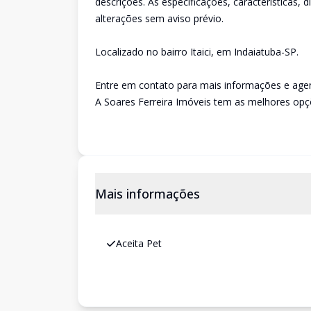
descrições. As especificações, características, 
alterações sem aviso prévio.
Localizado no bairro Itaici, em Indaiatuba-SP.
Entre em contato para mais informações e agen
A Soares Ferreira Imóveis tem as melhores opçõ
Mais informações
Aceita Pet