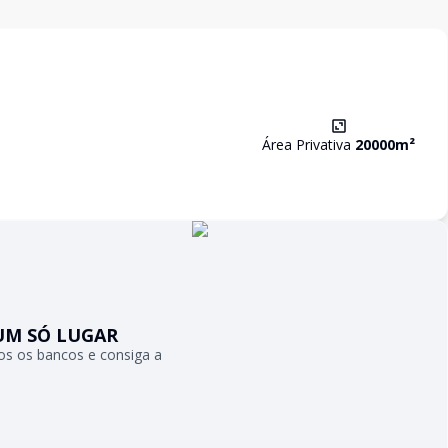
Área Privativa
20000
m²
UM SÓ LUGAR
s os bancos e consiga a