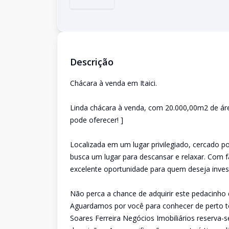
Descrição
Chácara à venda em Itaici.
Linda chácara à venda, com 20.000,00m2 de área
pode oferecer! ]
Localizada em um lugar privilegiado, cercado po
busca um lugar para descansar e relaxar. Com f
excelente oportunidade para quem deseja invest
Não perca a chance de adquirir este pedacinho
Aguardamos por você para conhecer de perto to
Soares Ferreira Negócios Imobiliários reserva-se