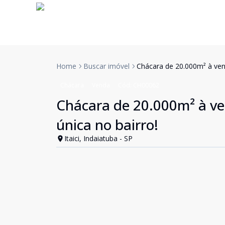
Home
Buscar imóvel
Chácara de 20.000m² à ven
Chácara
Venda
Cód:
CH00062
Chácara de 20.000m² à v
única no bairro!
Itaici, Indaiatuba - SP