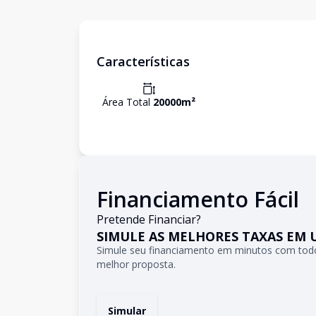
Características
Área Total
20000
m²
Financiamento Fácil
Pretende Financiar?
SIMULE AS MELHORES TAXAS EM 
Simule seu financiamento em minutos com todo
melhor proposta.
Simular