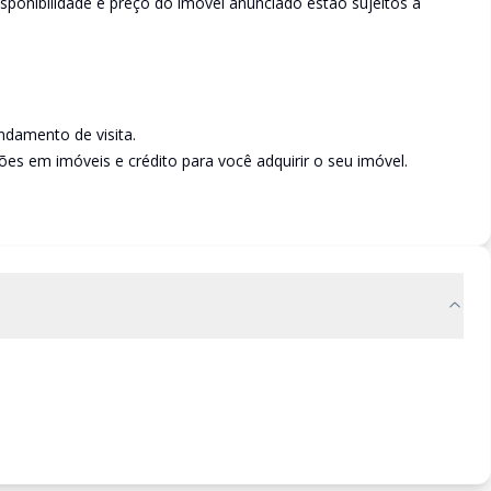
disponibilidade e preço do imóvel anunciado estão sujeitos a
damento de visita.
es em imóveis e crédito para você adquirir o seu imóvel.