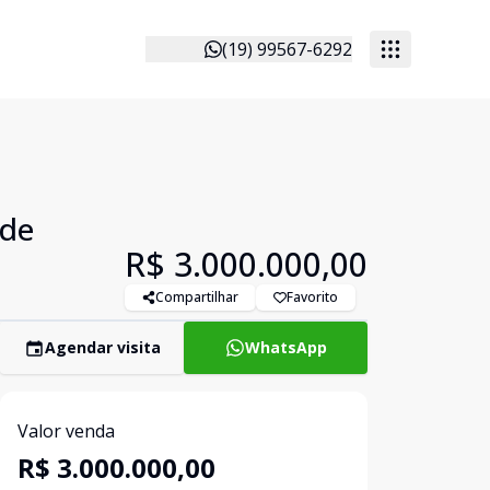
(19) 99567-6292
ade
R$ 3.000.000,00
Compartilhar
Favorito
Agendar visita
WhatsApp
Valor venda
R$ 3.000.000,00