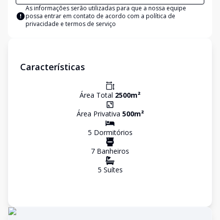
As informações serão utilizadas para que a nossa equipe
possa entrar em contato de acordo com a
política de
privacidade e termos de serviço
Características
Área Total
2500
m²
Área Privativa
500
m²
5
Dormitório
s
7
Banheiro
s
5
Suíte
s