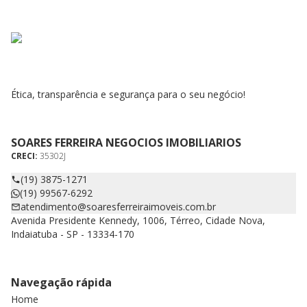
Ética, transparência e segurança para o seu negócio!
SOARES FERREIRA NEGOCIOS IMOBILIARIOS
CRECI:
35302J
(19) 3875-1271
(19) 99567-6292
atendimento@soaresferreiraimoveis.com.br
Avenida Presidente Kennedy, 1006, Térreo, Cidade Nova,
Indaiatuba - SP - 13334-170
Navegação rápida
Home