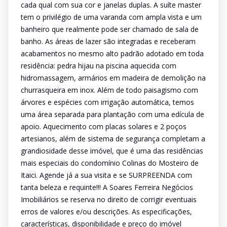
cada qual com sua cor e janelas duplas. A suíte master
tem o privilégio de uma varanda com ampla vista e um
banheiro que realmente pode ser chamado de sala de
banho. As áreas de lazer são integradas e receberam
acabamentos no mesmo alto padrão adotado em toda
residência: pedra hijau na piscina aquecida com
hidromassagem, armários em madeira de demolição na
churrasqueira em inox. Além de todo paisagismo com
árvores e espécies com irrigação automática, temos
uma área separada para plantação com uma edícula de
apoio. Aquecimento com placas solares e 2 poços
artesianos, além de sistema de segurança completam a
grandiosidade desse imóvel, que é uma das residências
mais especiais do condomínio Colinas do Mosteiro de
Itaici. Agende já a sua visita e se SURPREENDA com
tanta beleza e requinte!!! A Soares Ferreira Negócios
Imobiliários se reserva no direito de corrigir eventuais
erros de valores e/ou descrições. As especificações,
características, disponibilidade e preço do imóvel