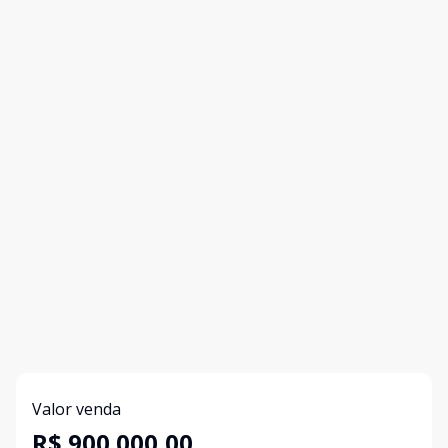
Valor venda
R$ 900.000,00