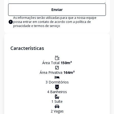
Enviar
As informações serão utilizadas para que a nossa equipe
possa entrar em contato de acordo com a
política de
privacidade e termos de serviço
Características
Área Total
150
m²
Área Privativa
164
m²
3
Dormitório
s
4
Banheiro
s
1
Suíte
2
Vaga
s