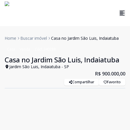
Home
Buscar imóvel
Casa no Jardim São Luis, Indaiatuba
Casa
Venda
Cód:
340288
Casa no Jardim São Luis, Indaiatuba
Jardim São Luis, Indaiatuba - SP
R$ 900.000,00
Compartilhar
Favorito