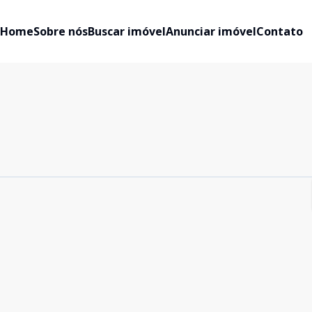
Home
Sobre nós
Buscar imóvel
Anunciar imóvel
Contato