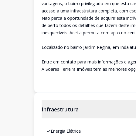
vantagens, o bairro privilegiado em que esta ca
acesso a uma infraestrutura completa, com escol
Não perca a oportunidade de adquirir esta incrí
de perto todos os detalhes que fazem deste im
inesquecíveis. Aceita permuta com apto no cent
Localizado no bairro Jardim Regina, em Indaiat
Entre em contato para mais informações e agen
A Soares Ferreira Imóveis tem as melhores opçõ
Infraestrutura
Energia Elétrica