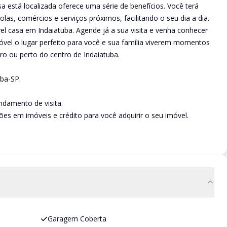
sa está localizada oferece uma série de benefícios. Você terá
as, comércios e serviços próximos, facilitando o seu dia a dia.
vel casa em Indaiatuba. Agende já a sua visita e venha conhecer
óvel o lugar perfeito para você e sua família viverem momentos
ro ou perto do centro de Indaiatuba.
uba-SP.
damento de visita.
es em imóveis e crédito para você adquirir o seu imóvel.
Garagem Coberta