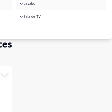
Lavabo
Sala de TV
tes