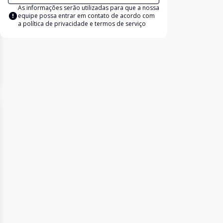
As informações serão utilizadas para que a nossa
equipe possa entrar em contato de acordo com
a
política de privacidade e termos de serviço