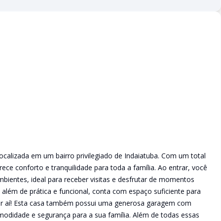
calizada em um bairro privilegiado de Indaiatuba. Com um total
ece conforto e tranquilidade para toda a família. Ao entrar, você
bientes, ideal para receber visitas e desfrutar de momentos
 além de prática e funcional, conta com espaço suficiente para
 por aí! Esta casa também possui uma generosa garagem com
modidade e segurança para a sua família. Além de todas essas