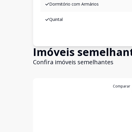
Dormitório com Armários
Quintal
Imóveis semelhan
Confira imóveis semelhantes
Cód:
CA00712
Comparar