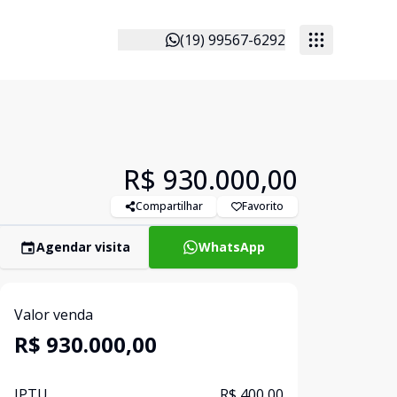
(19) 99567-6292
R$ 930.000,00
Compartilhar
Favorito
Agendar visita
WhatsApp
Valor venda
R$ 930.000,00
IPTU
R$ 400,00