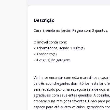
Descrição
Casa à venda no Jardim Regina com 3 quartos.
O imóvel conta com:
- 3 dormitórios, sendo 1 suíte(s)
- 3 banheiro(s)
- 4 vaga(s) de garagem
Venha se encantar com esta maravilhosa casa lo
de três aconchegantes dormitórios, este lar ofer
será recebido por uma espaçosa sala de dois am
agradáveis com seus entes queridos. A cozinha,
preparar suas refeições favoritas. E não para
espaço para até quatro veículos, garantindo co