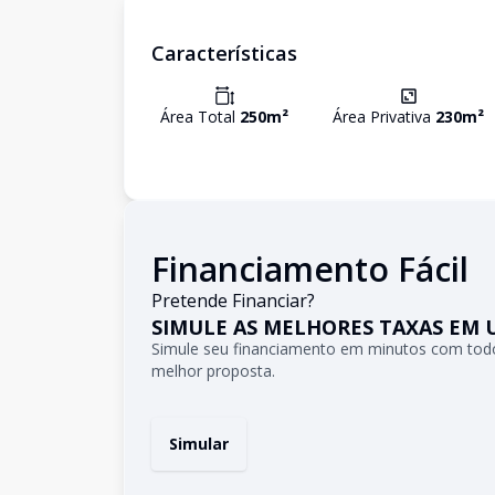
Características
Área Total
250
m²
Área Privativa
230
m²
Financiamento Fácil
Pretende Financiar?
SIMULE AS MELHORES TAXAS EM 
Simule seu financiamento em minutos com todo
melhor proposta.
Simular