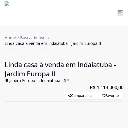
Home
Buscar imóvel
Linda casa à venda em Indaiatuba - Jardim Europa II
Casa
Venda
Cód:
340313
Linda casa à venda em Indaiatuba -
Jardim Europa II
Jardim Europa II, Indaiatuba - SP
R$ 1.113.000,00
Compartilhar
Favorito