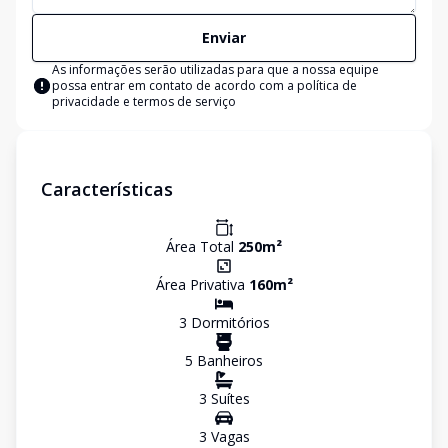
Enviar
As informações serão utilizadas para que a nossa equipe
possa entrar em contato de acordo com a
política de
privacidade e termos de serviço
Características
Área Total
250
m²
Área Privativa
160
m²
3
Dormitório
s
5
Banheiro
s
3
Suíte
s
3
Vaga
s