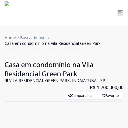
Home
Buscar imóvel
Casa em condomínio na Vila Residencial Green Park
Casa em Condomínio
Venda
Cód:
CA00913
Casa em condomínio na Vila
Residencial Green Park
VILA RESIDENCIAL GREEN PARK, INDAIATUBA - SP
R$ 1.700.000,00
Compartilhar
Favorito