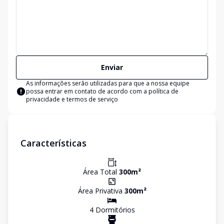
Enviar
As informações serão utilizadas para que a nossa equipe
possa entrar em contato de acordo com a
política de
privacidade e termos de serviço
Características
Área Total
300
m²
Área Privativa
300
m²
4
Dormitório
s