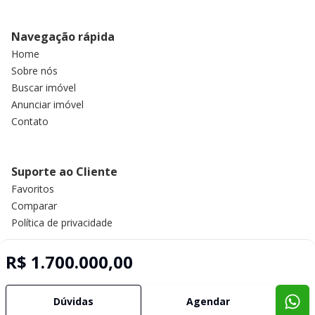
Navegação rápida
Home
Sobre nós
Buscar imóvel
Anunciar imóvel
Contato
Suporte ao Cliente
Favoritos
Comparar
Política de privacidade
R$ 1.700.000,00
Imobiliária Certificada:
Selo de Tecnologia Loft
Dúvidas
Agendar