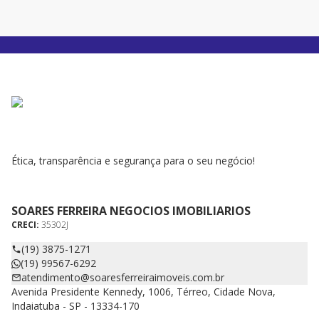
Ética, transparência e segurança para o seu negócio!
SOARES FERREIRA NEGOCIOS IMOBILIARIOS
CRECI:
35302J
(19) 3875-1271
(19) 99567-6292
atendimento@soaresferreiraimoveis.com.br
Avenida Presidente Kennedy, 1006, Térreo, Cidade Nova,
Indaiatuba - SP - 13334-170