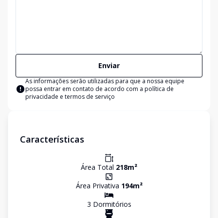
Enviar
As informações serão utilizadas para que a nossa equipe
possa entrar em contato de acordo com a
política de
privacidade e termos de serviço
Características
Área Total
218
m²
Área Privativa
194
m²
3
Dormitório
s