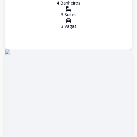
4
Banheiro
s
3
Suíte
s
3
Vaga
s