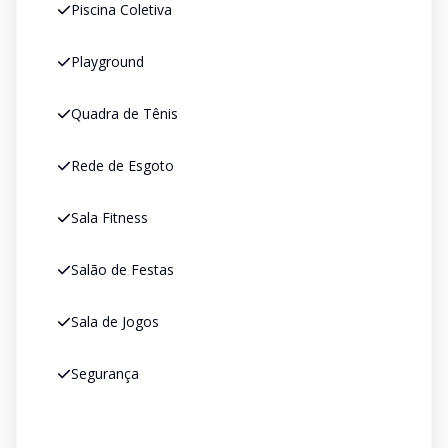
Piscina Coletiva
Playground
Quadra de Tênis
Rede de Esgoto
Sala Fitness
Salão de Festas
Sala de Jogos
Segurança