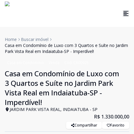
Home
Buscar imóvel
Casa em Condomínio de Luxo com 3 Quartos e Suíte no Jardim
Park Vista Real em Indaiatuba-SP - Imperdível!
Casa em Condomínio
Venda
Cód:
CA00925
Casa em Condomínio de Luxo com
3 Quartos e Suíte no Jardim Park
Vista Real em Indaiatuba-SP -
Imperdível!
JARDIM PARK VISTA REAL, INDAIATUBA - SP
R$ 1.330.000,00
Compartilhar
Favorito