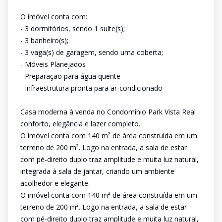
O imóvel conta com:
- 3 dormitórios, sendo 1 suíte(s);
- 3 banheiro(s);
- 3 vaga(s) de garagem, sendo uma coberta;
- Móveis Planejados
- Preparação para água quente
- Infraestrutura pronta para ar-condicionado
Casa moderna à venda no Condomínio Park Vista Real
conforto, elegância e lazer completo.
O imóvel conta com 140 m² de área construída em um
terreno de 200 m². Logo na entrada, a sala de estar
com pé-direito duplo traz amplitude e muita luz natural,
integrada à sala de jantar, criando um ambiente
acolhedor e elegante.
O imóvel conta com 140 m² de área construída em um
terreno de 200 m². Logo na entrada, a sala de estar
com pé-direito duplo traz amplitude e muita luz natural,