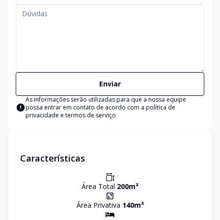
Enviar
As informações serão utilizadas para que a nossa equipe
possa entrar em contato de acordo com a
política de
privacidade e termos de serviço
Características
Área Total
200
m²
Área Privativa
140
m²