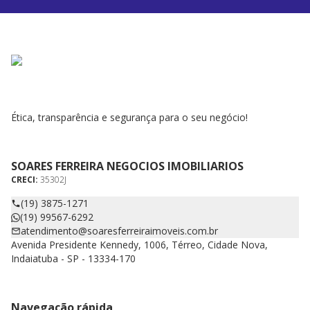
Ética, transparência e segurança para o seu negócio!
SOARES FERREIRA NEGOCIOS IMOBILIARIOS
CRECI:
35302J
(19) 3875-1271
(19) 99567-6292
atendimento@soaresferreiraimoveis.com.br
Avenida Presidente Kennedy, 1006, Térreo, Cidade Nova,
Indaiatuba - SP - 13334-170
Navegação rápida