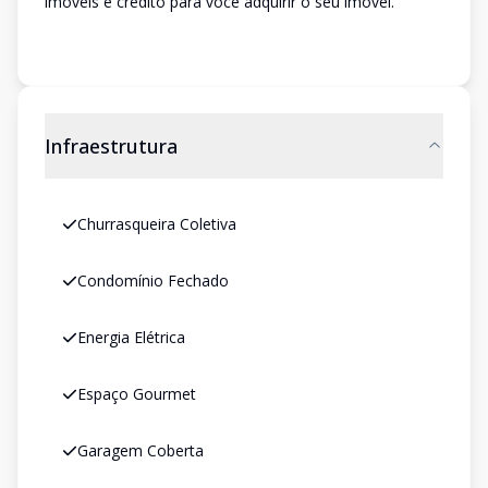
imóveis e crédito para você adquirir o seu imóvel.
Infraestrutura
Churrasqueira Coletiva
Condomínio Fechado
Energia Elétrica
Espaço Gourmet
Garagem Coberta