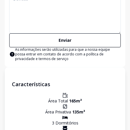
Enviar
As informações serão utilizadas para que a nossa equipe
possa entrar em contato de acordo com a
política de
privacidade e termos de serviço
Características
Área Total
165
m²
Área Privativa
135
m²
3
Dormitório
s