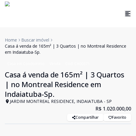
Home
Buscar imóvel
Casa á venda de 165m² | 3 Quartos | no Montreal Residence
em Indaiatuba-Sp.
Casa em Condomínio
Venda
Cód:
CA00371
Casa á venda de 165m² | 3 Quartos
| no Montreal Residence em
Indaiatuba-Sp.
JARDIM MONTREAL RESIDENCE, INDAIATUBA - SP
R$ 1.020.000,00
Compartilhar
Favorito