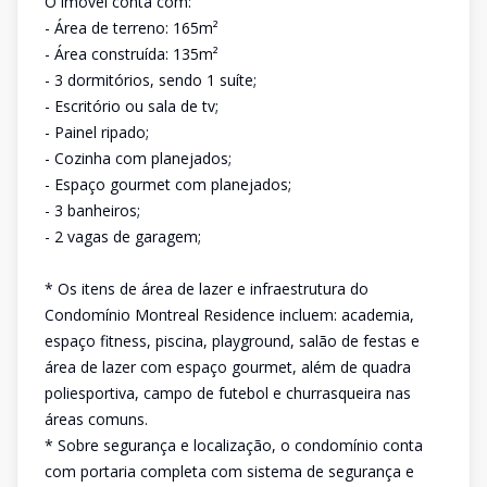
O imóvel conta com:
- Área de terreno: 165m²
- Área construída: 135m²
- 3 dormitórios, sendo 1 suíte;
- Escritório ou sala de tv;
- Painel ripado;
- Cozinha com planejados;
- Espaço gourmet com planejados;
- 3 banheiros;
- 2 vagas de garagem;
* Os itens de área de lazer e infraestrutura do
Condomínio Montreal Residence incluem: academia,
espaço fitness, piscina, playground, salão de festas e
área de lazer com espaço gourmet, além de quadra
poliesportiva, campo de futebol e churrasqueira nas
áreas comuns.
* Sobre segurança e localização, o condomínio conta
com portaria completa com sistema de segurança e