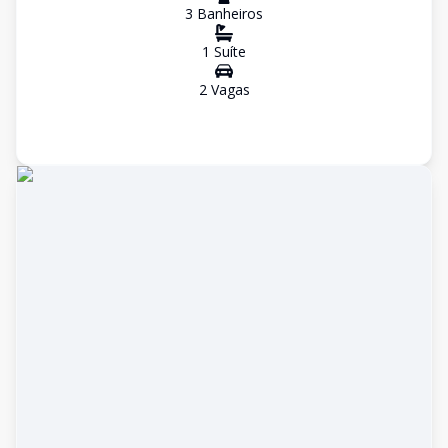
3
Banheiro
s
1
Suíte
2
Vaga
s