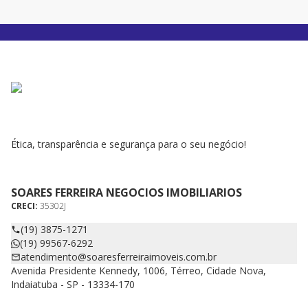
Ética, transparência e segurança para o seu negócio!
SOARES FERREIRA NEGOCIOS IMOBILIARIOS
CRECI:
35302J
(19) 3875-1271
(19) 99567-6292
atendimento@soaresferreiraimoveis.com.br
Avenida Presidente Kennedy, 1006, Térreo, Cidade Nova,
Indaiatuba - SP - 13334-170