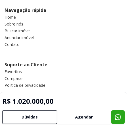
Navegação rápida
Home
Sobre nós
Buscar imóvel
Anunciar imóvel
Contato
Suporte ao Cliente
Favoritos
Comparar
Política de privacidade
R$ 1.020.000,00
Imobiliária Certificada:
Selo de Tecnologia Loft
Dúvidas
Agendar