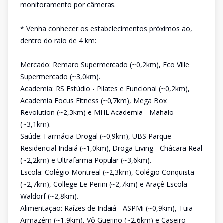
monitoramento por câmeras.
* Venha conhecer os estabelecimentos próximos ao,
dentro do raio de 4 km:
Mercado: Remaro Supermercado (~0,2km), Eco Ville
Supermercado (~3,0km).
Academia: RS Estúdio - Pilates e Funcional (~0,2km),
Academia Focus Fitness (~0,7km), Mega Box
Revolution (~2,3km) e MHL Academia - Mahalo
(~3,1km).
Saúde: Farmácia Drogal (~0,9km), UBS Parque
Residencial Indaiá (~1,0km), Droga Living - Chácara Real
(~2,2km) e Ultrafarma Popular (~3,6km).
Escola: Colégio Montreal (~2,3km), Colégio Conquista
(~2,7km), College Le Perini (~2,7km) e Araçê Escola
Waldorf (~2,8km).
Alimentação: Raízes de Indaiá - ASPMi (~0,9km), Tuia
Armazém (~1,9km), Vô Guerino (~2,6km) e Caseiro