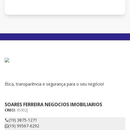
Ética, transparência e segurança para o seu negócio!
SOARES FERREIRA NEGOCIOS IMOBILIARIOS
CRECI:
35302J
(19) 3875-1271
(19) 99567-6292