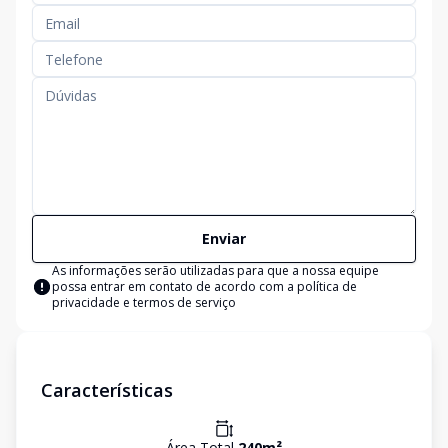
Enviar
As informações serão utilizadas para que a nossa equipe
possa entrar em contato de acordo com a
política de
privacidade e termos de serviço
Características
Área Total
240
m²