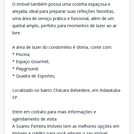
O imóvel também possui uma cozinha espaçosa e
arejada, ideal para preparar suas refeições favoritas,
uma área de serviço prática e funcional, além de um
quintal amplo, perfeito para momentos de lazer ao ar
livre.
A área de lazer do condomínio é ótima, conte com:
* Piscina;
* Espaço Gourmet;
* Playground;
* Quadra de Esportes;
Localizado no bairro Chácara Belvedere, em Indaiatuba-
SP.
Entre em contato para mais informações e
agendamento de visita.
A Soares Ferreira Imóveis tem as melhores opções em
imóveis e crédito para você adquirir o seu imóvel.