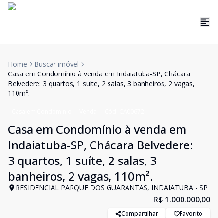
Home
Buscar imóvel
Casa em Condomínio à venda em Indaiatuba-SP, Chácara
Belvedere: 3 quartos, 1 suíte, 2 salas, 3 banheiros, 2 vagas,
110m².
Casa em Condomínio
Venda
Cód:
CA00672
Casa em Condomínio à venda em
Indaiatuba-SP, Chácara Belvedere:
3 quartos, 1 suíte, 2 salas, 3
banheiros, 2 vagas, 110m².
RESIDENCIAL PARQUE DOS GUARANTÃS, INDAIATUBA - SP
R$ 1.000.000,00
Compartilhar
Favorito