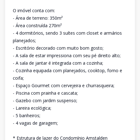
O imóvel conta com:
- Área de terreno: 350m²
- Área construída 270m²
- 4 dormitórios, sendo 3 suítes com closet e armários
planejados;
- Escritório decorado com muito bom gosto;
- A sala de estar impressiona com seu pé direito alto;
- A sala de jantar é integrada com a cozinha;
- Cozinha equipada com planejados, cooktop, forno e
coifa;
- Espaço Gourmet com cervejeira e churrasqueira;
- Piscina com prainha e cascata;
- Gazebo com jardim suspenso;
- Lareira ecológica;
- 5 banheiros;
- 4 vagas de garagem;
* Estrutura de lazer do Condomínio Amstalden