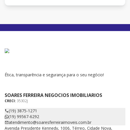
Ética, transparência e segurança para o seu negócio!
SOARES FERREIRA NEGOCIOS IMOBILIARIOS
CRECI:
35302J
(19) 3875-1271
(19) 99567-6292
atendimento@soaresferreiraimoveis.com.br
Avenida Presidente Kennedy, 1006, Térreo, Cidade Nova,