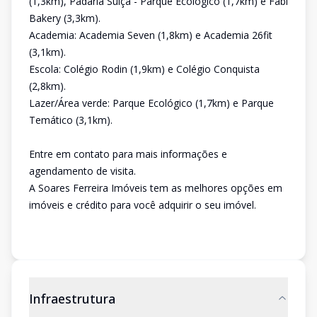
(1,3km), Padaria Suíça - Parque Ecológico (1,7km) e Fabi
Bakery (3,3km).
Academia: Academia Seven (1,8km) e Academia 26fit
(3,1km).
Escola: Colégio Rodin (1,9km) e Colégio Conquista
(2,8km).
Lazer/Área verde: Parque Ecológico (1,7km) e Parque
Temático (3,1km).
Entre em contato para mais informações e
agendamento de visita.
A Soares Ferreira Imóveis tem as melhores opções em
imóveis e crédito para você adquirir o seu imóvel.
Infraestrutura