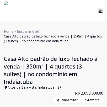
Home
Buscar imóvel
Casa Alto padrão de luxo fechado à venda | 350m² | 4 quartos
(3 suítes) | no condomínio em Indaiatuba
Casa em Condomínio
Venda
Cód:
CA00360
Casa Alto padrão de luxo fechado à
venda | 350m² | 4 quartos (3
suítes) | no condomínio em
Indaiatuba
Altos da Bela vista, Indaiatuba - SP
R$ 2.090.000,00
Compartilhar
Favorito