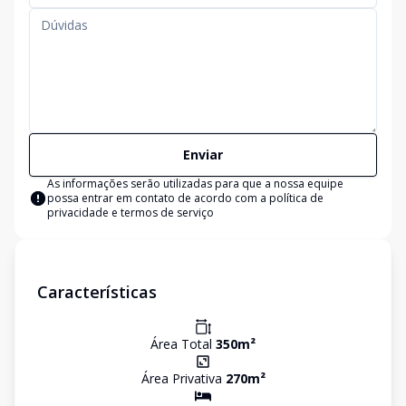
Enviar
As informações serão utilizadas para que a nossa equipe
possa entrar em contato de acordo com a
política de
privacidade e termos de serviço
Características
Área Total
350
m²
Área Privativa
270
m²