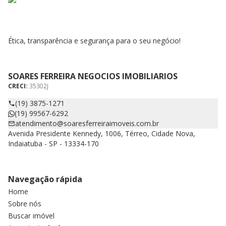
Ética, transparência e segurança para o seu negócio!
SOARES FERREIRA NEGOCIOS IMOBILIARIOS
CRECI:
35302J
(19) 3875-1271
(19) 99567-6292
atendimento@soaresferreiraimoveis.com.br
Avenida Presidente Kennedy, 1006, Térreo, Cidade Nova,
Indaiatuba - SP - 13334-170
Navegação rápida
Home
Sobre nós
Buscar imóvel