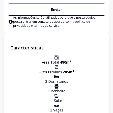
Enviar
As informações serão utilizadas para que a nossa equipe
possa entrar em contato de acordo com a
política de
privacidade e termos de serviço
Características
Área Total
480
m²
Área Privativa
285
m²
3
Dormitório
s
1
Banheiro
1
Suíte
3
Vaga
s