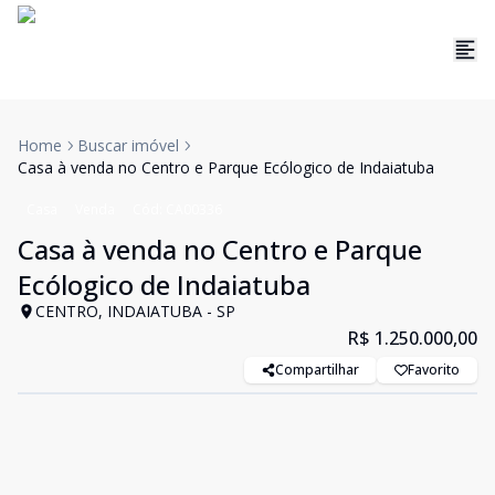
Home
Buscar imóvel
Casa à venda no Centro e Parque Ecólogico de Indaiatuba
Casa
Venda
Cód:
CA00336
Casa à venda no Centro e Parque
Ecólogico de Indaiatuba
CENTRO, INDAIATUBA - SP
R$ 1.250.000,00
Compartilhar
Favorito