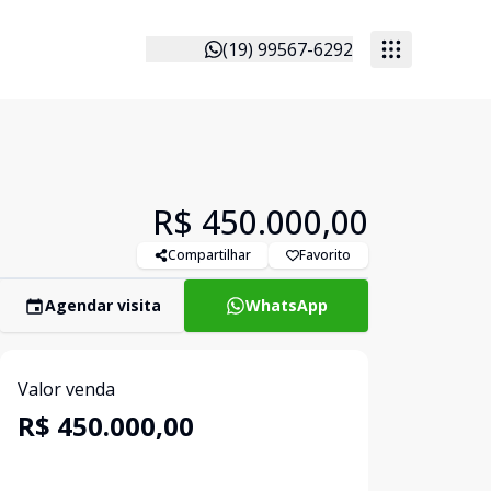
(19) 99567-6292
R$ 450.000,00
Compartilhar
Favorito
Agendar visita
WhatsApp
Valor venda
R$ 450.000,00