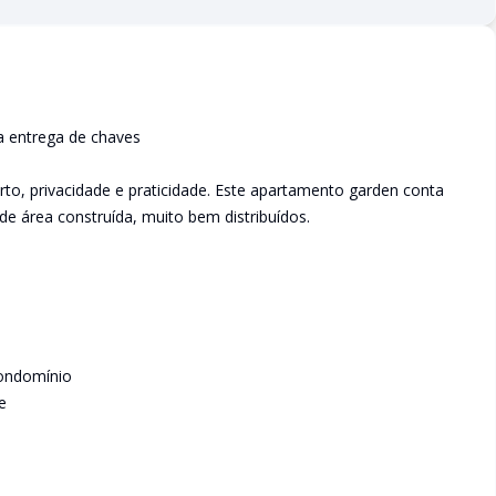
a entrega de chaves
to, privacidade e praticidade. Este apartamento garden conta
de área construída, muito bem distribuídos.
condomínio
e