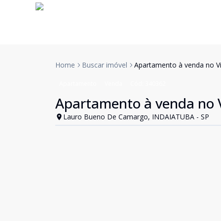
Home
Buscar imóvel
Apartamento à venda no Viv
Apartamento
Venda
Cód:
340362
Apartamento à venda no V
Lauro Bueno De Camargo, INDAIATUBA - SP