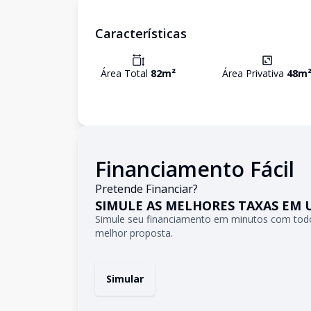
Características
Área Total
82
m²
Área Privativa
48
m
Financiamento Fácil
Pretende Financiar?
SIMULE AS MELHORES TAXAS EM 
Simule seu financiamento em minutos com todo
melhor proposta.
Simular