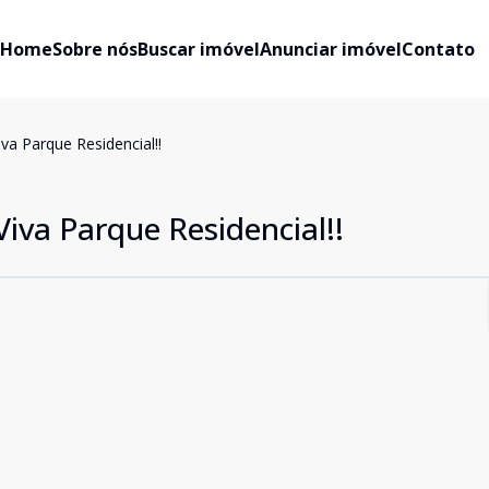
Home
Sobre nós
Buscar imóvel
Anunciar imóvel
Contato
a Parque Residencial!!
iva Parque Residencial!!