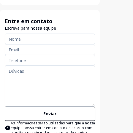
Entre em contato
Escreva para nossa equipe
Enviar
As informações serão utilizadas para que a nossa
equipe possa entrar em contato de acordo com
a
política de privacidade e termos de serviço