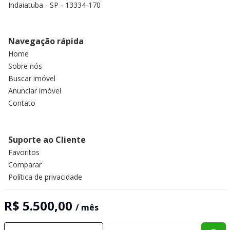
Indaiatuba - SP - 13334-170
Navegação rápida
Home
Sobre nós
Buscar imóvel
Anunciar imóvel
Contato
Suporte ao Cliente
Favoritos
Comparar
Política de privacidade
R$ 5.500,00
/ mês
Imobiliária Certificada:
Selo de Tecnologia Loft