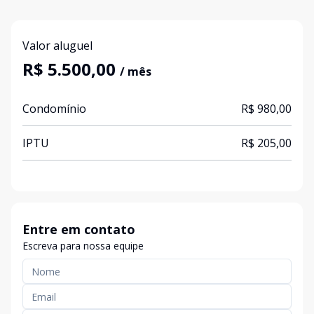
Valor aluguel
R$ 5.500,00
/ mês
Condomínio
R$ 980,00
IPTU
R$ 205,00
Entre em contato
Escreva para nossa equipe