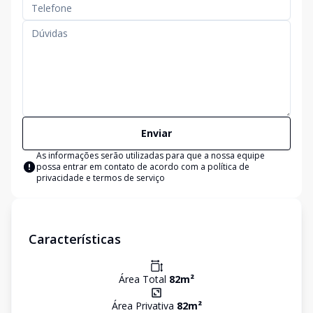
Enviar
As informações serão utilizadas para que a nossa equipe
possa entrar em contato de acordo com a
política de
privacidade e termos de serviço
Características
Área Total
82
m²
Área Privativa
82
m²