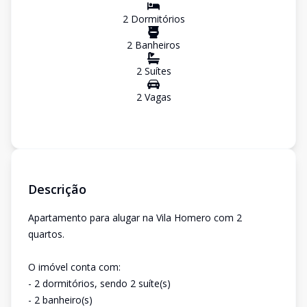
2
Dormitório
s
2
Banheiro
s
2
Suíte
s
2
Vaga
s
Descrição
Apartamento para alugar na Vila Homero com 2
quartos.
O imóvel conta com:
- 2 dormitórios, sendo 2 suíte(s)
- 2 banheiro(s)