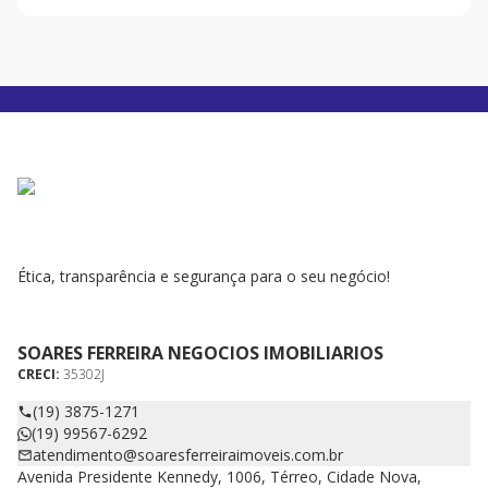
Ética, transparência e segurança para o seu negócio!
SOARES FERREIRA NEGOCIOS IMOBILIARIOS
CRECI:
35302J
(19) 3875-1271
(19) 99567-6292
atendimento@soaresferreiraimoveis.com.br
Avenida Presidente Kennedy, 1006, Térreo, Cidade Nova,