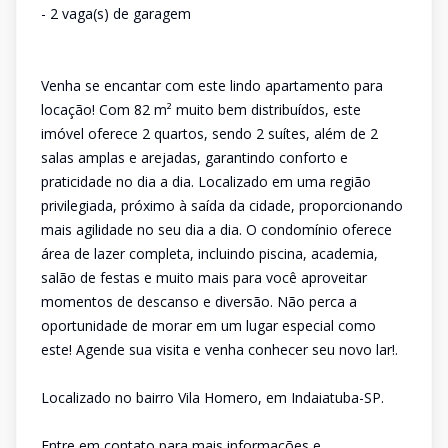
- 2 vaga(s) de garagem
Venha se encantar com este lindo apartamento para
locação! Com 82 m² muito bem distribuídos, este
imóvel oferece 2 quartos, sendo 2 suítes, além de 2
salas amplas e arejadas, garantindo conforto e
praticidade no dia a dia. Localizado em uma região
privilegiada, próximo à saída da cidade, proporcionando
mais agilidade no seu dia a dia. O condomínio oferece
área de lazer completa, incluindo piscina, academia,
salão de festas e muito mais para você aproveitar
momentos de descanso e diversão. Não perca a
oportunidade de morar em um lugar especial como
este! Agende sua visita e venha conhecer seu novo lar!.
Localizado no bairro Vila Homero, em Indaiatuba-SP.
Entre em contato para mais informações e