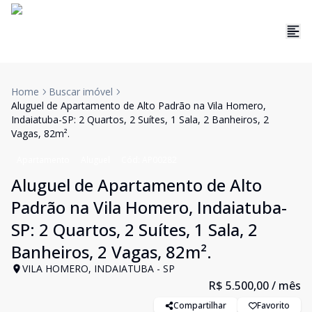
Home
Buscar imóvel
Aluguel de Apartamento de Alto Padrão na Vila Homero,
Indaiatuba-SP: 2 Quartos, 2 Suítes, 1 Sala, 2 Banheiros, 2
Vagas, 82m².
Apartamento
Aluguel
Cód:
AP00282
Aluguel de Apartamento de Alto
Padrão na Vila Homero, Indaiatuba-
SP: 2 Quartos, 2 Suítes, 1 Sala, 2
Banheiros, 2 Vagas, 82m².
VILA HOMERO, INDAIATUBA - SP
R$ 5.500,00
/ mês
Compartilhar
Favorito