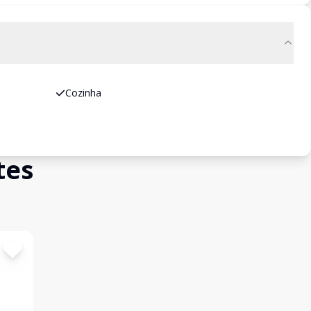
Cozinha
tes