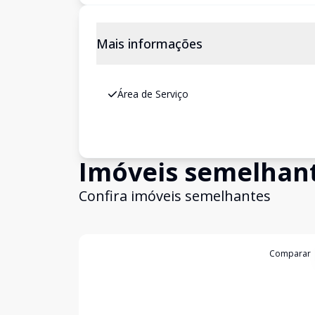
Mais informações
Área de Serviço
Imóveis semelhan
Confira imóveis semelhantes
Cód:
AP00278
Comparar