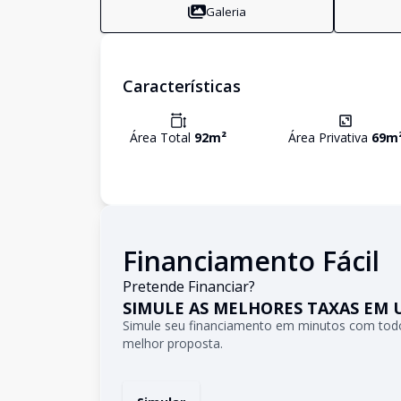
Galeria
Características
Área Total
92
m²
Área Privativa
69
m
Financiamento Fácil
Pretende Financiar?
SIMULE AS MELHORES TAXAS EM 
Simule seu financiamento em minutos com todo
melhor proposta.