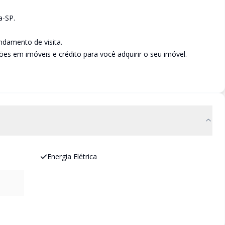
a-SP.
damento de visita.
es em imóveis e crédito para você adquirir o seu imóvel.
Energia Elétrica