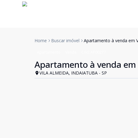
Home
Buscar imóvel
Apartamento à venda em Vi
Apartamento
Venda
Cód:
AP00277
Apartamento à venda em V
VILA ALMEIDA, INDAIATUBA - SP