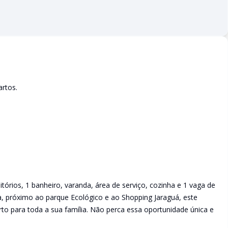
rtos.
rios, 1 banheiro, varanda, área de serviço, cozinha e 1 vaga de
a, próximo ao parque Ecológico e ao Shopping Jaraguá, este
to para toda a sua família. Não perca essa oportunidade única e