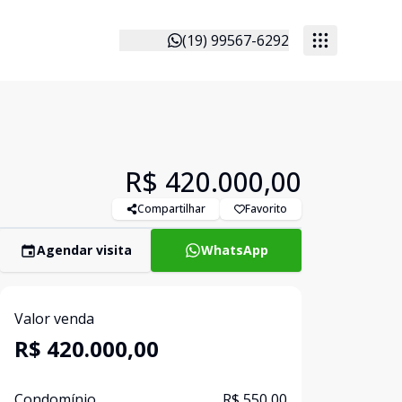
(19) 99567-6292
R$ 420.000,00
Compartilhar
Favorito
Agendar visita
WhatsApp
Valor venda
R$ 420.000,00
Condomínio
R$ 550,00