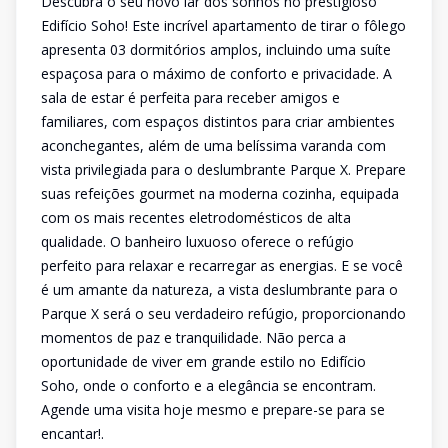
Descubra o seu novo lar dos sonhos no prestigioso
Edifício Soho! Este incrível apartamento de tirar o fôlego
apresenta 03 dormitórios amplos, incluindo uma suíte
espaçosa para o máximo de conforto e privacidade. A
sala de estar é perfeita para receber amigos e
familiares, com espaços distintos para criar ambientes
aconchegantes, além de uma belíssima varanda com
vista privilegiada para o deslumbrante Parque X. Prepare
suas refeições gourmet na moderna cozinha, equipada
com os mais recentes eletrodomésticos de alta
qualidade. O banheiro luxuoso oferece o refúgio
perfeito para relaxar e recarregar as energias. E se você
é um amante da natureza, a vista deslumbrante para o
Parque X será o seu verdadeiro refúgio, proporcionando
momentos de paz e tranquilidade. Não perca a
oportunidade de viver em grande estilo no Edifício
Soho, onde o conforto e a elegância se encontram.
Agende uma visita hoje mesmo e prepare-se para se
encantar!.