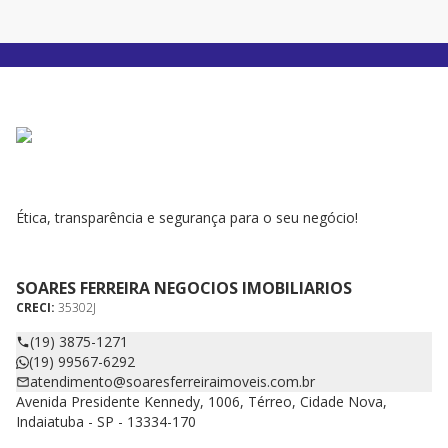
Ética, transparência e segurança para o seu negócio!
SOARES FERREIRA NEGOCIOS IMOBILIARIOS
CRECI:
35302J
(19) 3875-1271
(19) 99567-6292
atendimento@soaresferreiraimoveis.com.br
Avenida Presidente Kennedy, 1006, Térreo, Cidade Nova,
Indaiatuba - SP - 13334-170