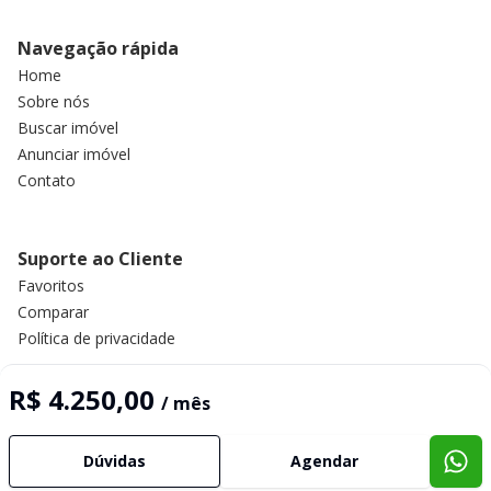
Navegação rápida
Home
Sobre nós
Buscar imóvel
Anunciar imóvel
Contato
Suporte ao Cliente
Favoritos
Comparar
Política de privacidade
R$ 4.250,00
/ mês
Imobiliária Certificada:
Selo de Tecnologia Loft
Dúvidas
Agendar