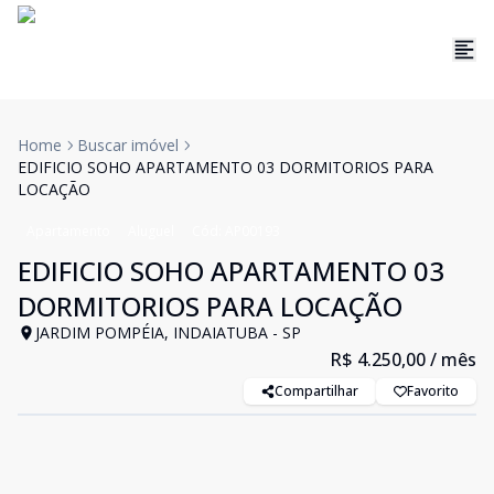
Home
Buscar imóvel
EDIFICIO SOHO APARTAMENTO 03 DORMITORIOS PARA
LOCAÇÃO
Apartamento
Aluguel
Cód:
AP00193
EDIFICIO SOHO APARTAMENTO 03
DORMITORIOS PARA LOCAÇÃO
JARDIM POMPÉIA, INDAIATUBA - SP
R$ 4.250,00
/ mês
Compartilhar
Favorito