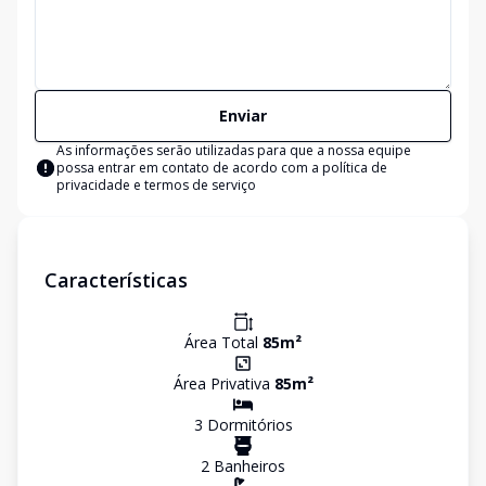
Enviar
As informações serão utilizadas para que a nossa equipe
possa entrar em contato de acordo com a
política de
privacidade e termos de serviço
Características
Área Total
85
m²
Área Privativa
85
m²
3
Dormitório
s
2
Banheiro
s